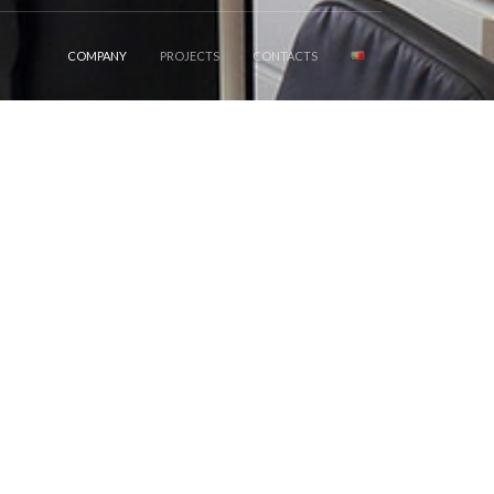
COMPANY
PROJECTS
CONTACTS