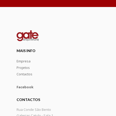
MAIS INFO
Empresa
Projetos
Contactos
Facebook
CONTACTOS
Rua Conde São Bento
Galerias Catulo - Sala 1